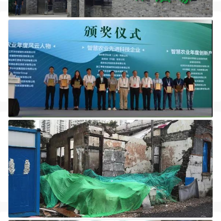
2019-08-28 09:36
左岸芯慧出席“漫農理想?綠領(lǐng)家”入駐儀式
2019年8月8日，“漫農理想?綠領(lǐng)家”入駐彭渡村老村
委。漫農公司邀請了彭渡村張繼光書(shū)記等一
行、同心村顧文軍書(shū)記等一行村委領(lǐng)導和漫農
公司合作伙伴：全國985高校聯(lián)盟、上海久八伍眾創
(chuàng )空間有限公司、上海左岸芯慧電子科技公
司、韓湘蔬菜專(zhuān)業(yè)合作社、上海永
仙糧食專(zhuān)業(yè)合作...
2019-08-09 09:28
國際智慧農業(yè)博覽會(huì )：構建農業(yè)新生態
(tài)，COSMOPlat斬獲“先進(jìn)科技企業(yè)”
7月19日，2019中國（南京）國際智慧農業(yè)博覽會(huì )在
獎！
南京開(kāi)幕。作為全球引領(lǐng)的農業(yè)物聯(lián)網
(wǎng)生態(tài)品牌平臺，海爾工業(yè)互聯(lián)網
(wǎng)平臺COSMOPlat農業(yè)物聯(lián)子平臺“海優(yōu)禾”受邀
參展，全面展示了平臺引領(lǐng)模式、核心技術(shù)產
(chǎn)品、解決方案及應用案例，獲得眾多政、
企、學(xué)、研等各個(gè)領(lǐng)域...