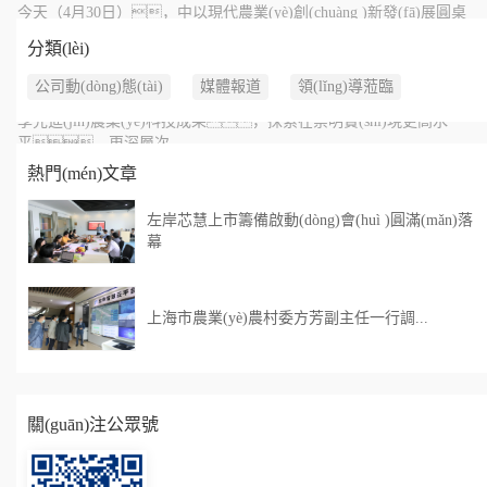
吹響國際農業(yè)合作集結號
今天（4月30日），中以現代農業(yè)創(chuàng )新發(fā)展圓桌
論壇暨中以農業(yè)企業(yè)對接會(huì )在崇明舉辦。上海
分類(lèi)
市農業(yè)農村委員會(huì )、以色列駐滬總領(lǐng)事館和崇
明區人民政府共同攜手為來(lái)自中以雙方的農業(yè)企業(yè)搭建
公司動(dòng)態(tài)
媒體報道
領(lǐng)導蒞臨
平臺，11家中以知名企業(yè)同場(chǎng)交流，分
享先進(jìn)農業(yè)科技成果，探索在崇明實(shí)現更高水
平、更深層次...
熱門(mén)文章
2019-05-06 09:58
左岸芯慧上市籌備啟動(dòng)會(huì )圓滿(mǎn)落
幕
上海市農業(yè)農村委方芳副主任一行調...
關(guān)注公眾號