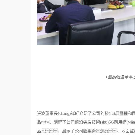
（圖為張波董事長(
張波董事長(cháng)詳細介紹了公司的發(fā)展歷程
品，講解了公司前沿尖端技術(shù)5G應用網(wǎng)
品，展示了公司匯集衛星遙感、地面監測、產(