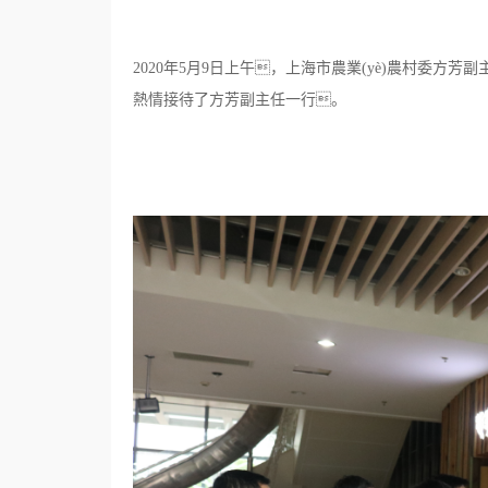
2020年5月9日上午，上海市農業(yè)農村委方芳副
熱情接待了方芳副主任一行。