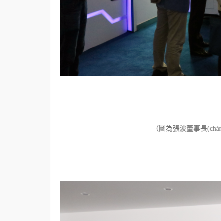
（圖為張波董事長(chán