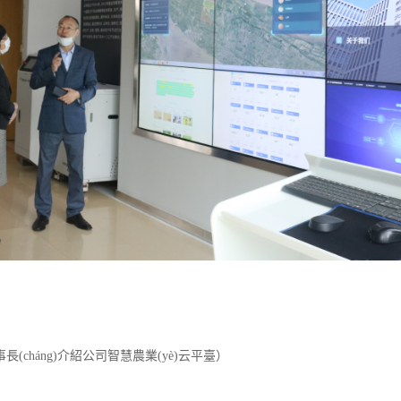
(cháng)介紹公司智慧農業(yè)云平臺）