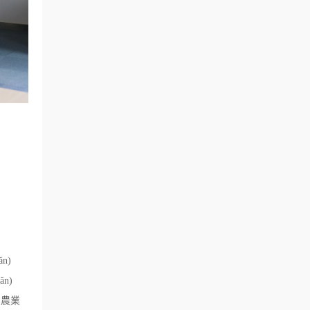
n)
n)
慧農業